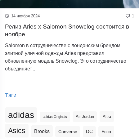
14 ноября 2024
1
Релиз Aries x Salomon Snowclog состоится в
ноябре
Salomon в сотрудничестве с лондонским брендом
элитной уличной одежды Aries представил
обновленную модель Snowclog. Это сотрудничество
объединяет...
Тэги
adidas
Altra
Air Jordan
adidas Originals
Asics
Brooks
DC
Ecco
Converse