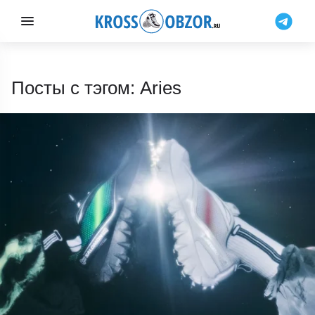
Посты с тэгом: Aries