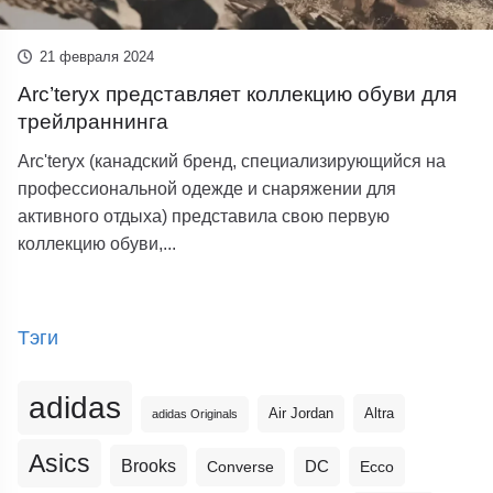
21 февраля 2024
Arc’teryx представляет коллекцию обуви для
трейлраннинга
Arc'teryx (канадский бренд, специализирующийся на
профессиональной одежде и снаряжении для
активного отдыха) представила свою первую
коллекцию обуви,...
Тэги
adidas
Altra
Air Jordan
adidas Originals
Asics
Brooks
DC
Ecco
Converse