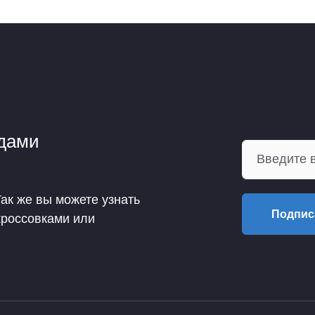
ндами
Так же вы можете узнать
Подпис
кроссовками или