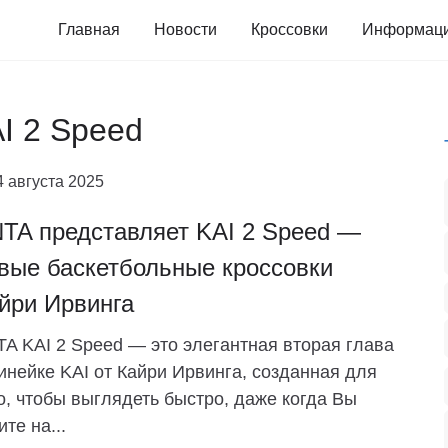
Главная
Новости
Кроссовки
Информац
I 2 Speed
4 августа 2025
TA представляет KAI 2 Speed —
вые баскетбольные кроссовки
йри Ирвинга
A KAI 2 Speed — это элегантная вторая глава
инейке KAI от Кайри Ирвинга, созданная для
о, чтобы выглядеть быстро, даже когда Вы
ите на...