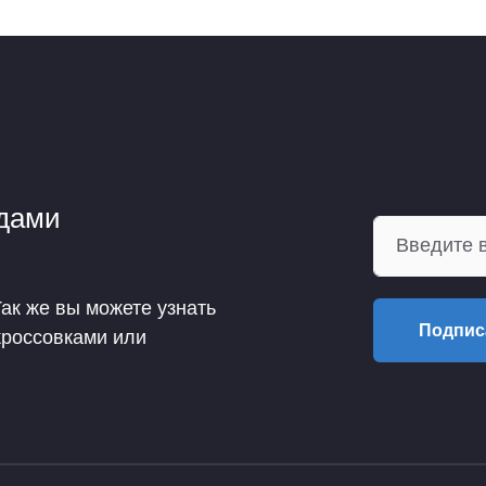
ндами
Так же вы можете узнать
Подпис
кроссовками или