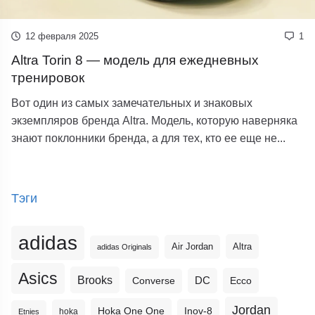
12 февраля 2025
1
Altra Torin 8 — модель для ежедневных
тренировок
Вот один из самых замечательных и знаковых
экземпляров бренда Altra. Модель, которую наверняка
знают поклонники бренда, а для тех, кто ее еще не...
Тэги
adidas
Altra
Air Jordan
adidas Originals
Asics
Brooks
DC
Ecco
Converse
Jordan
Hoka One One
Inov-8
hoka
Etnies