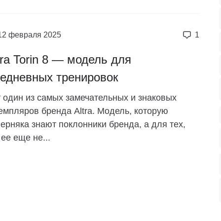
12 февраля 2025
1
tra Torin 8 — модель для
едневных тренировок
 один из самых замечательных и знаковых
емпляров бренда Altra. Модель, которую
ерняка знают поклонники бренда, а для тех,
 ее еще не...