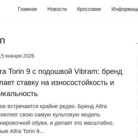
Главная
Новости
Кроссовки
Информац
in
15 января 2026
tra Torin 9 с подошвой Vibram: бренд
лает ставку на износостойкость и
икальность
ое встречается крайне редко. Бренд Altra
овляет свою самую культовую модель
нировочной обуви, и делает это масштабно.
ые Altra Torin 9...