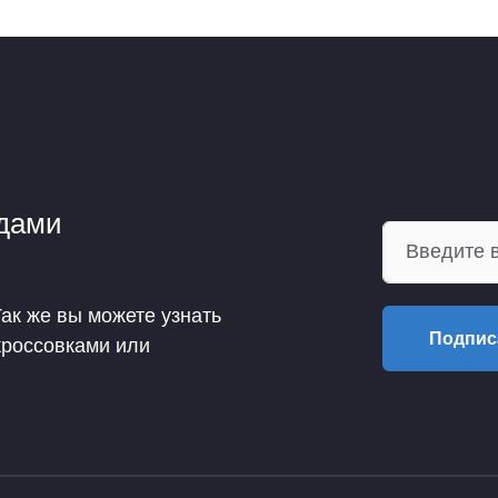
ндами
Так же вы можете узнать
Подпис
кроссовками или