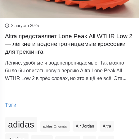
2 августа 2025
Altra представляет Lone Peak All WTHR Low 2
— лёгкие и водонепроницаемые кроссовки
для треккинга
Лёгкие, удобные и водонепроницаемые. Так можно
было бы описать новую версию Altra Lone Peak All
WTHR Low 2 в трёх словах, но это ещё не всё. Эта...
Тэги
adidas
Altra
Air Jordan
adidas Originals