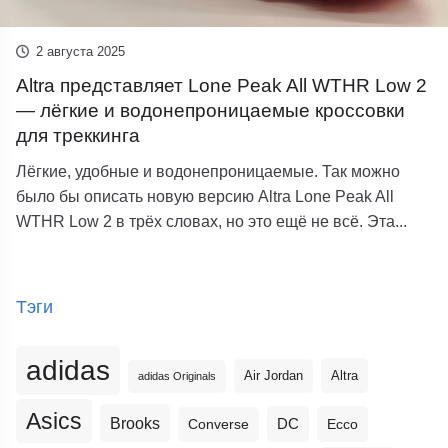
2 августа 2025
Altra представляет Lone Peak All WTHR Low 2
— лёгкие и водонепроницаемые кроссовки
для треккинга
Лёгкие, удобные и водонепроницаемые. Так можно
было бы описать новую версию Altra Lone Peak All
WTHR Low 2 в трёх словах, но это ещё не всё. Эта...
Тэги
adidas
Altra
Air Jordan
adidas Originals
Asics
Brooks
DC
Ecco
Converse