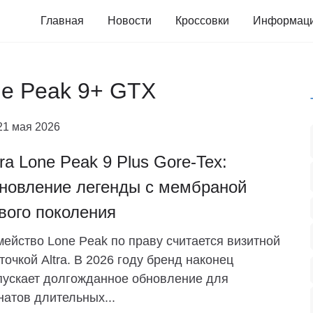
Главная
Новости
Кроссовки
Информац
one Peak 9+ GTX
21 мая 2026
tra Lone Peak 9 Plus Gore-Tex:
новление легенды с мембраной
вого поколения
ейство Lone Peak по праву считается визитной
точкой Altra. В 2026 году бренд наконец
ускает долгожданное обновление для
атов длительных...