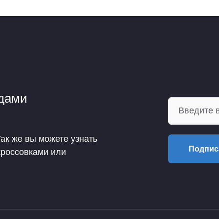
ндами
Так же вы можете узнать
Подпис
кроссовками или