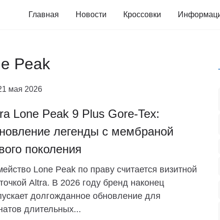
Главная
Новости
Кроссовки
Информац
ne Peak
21 мая 2026
tra Lone Peak 9 Plus Gore-Tex:
новление легенды с мембраной
вого поколения
ейство Lone Peak по праву считается визитной
точкой Altra. В 2026 году бренд наконец
ускает долгожданное обновление для
атов длительных...