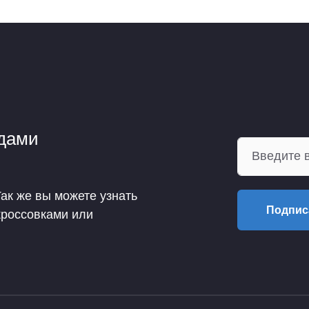
ндами
Так же вы можете узнать
Подпис
кроссовками или