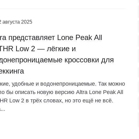
2 августа 2025
tra представляет Lone Peak All
HR Low 2 — лёгкие и
донепроницаемые кроссовки для
еккинга
кие, удобные и водонепроницаемые. Так можно
о бы описать новую версию Altra Lone Peak All
R Low 2 в трёх словах, но это ещё не всё.
...