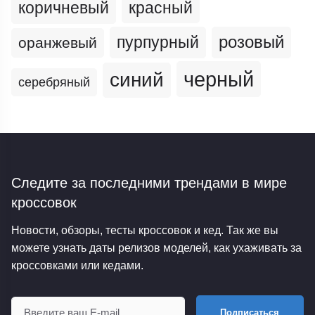
коричневый
красный
пурпурный
розовый
оранжевый
черный
синий
серебряный
Следите за последними трендами
в мире
кроссовок
Новости, обзоры, тесты кроссовок и кед. Так же вы
можете узнать даты релизов моделей, как ухаживать за
кроссовками или кедами.
Подписаться