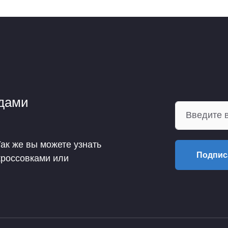
ндами
Так же вы можете узнать
Подпис
кроссовками или