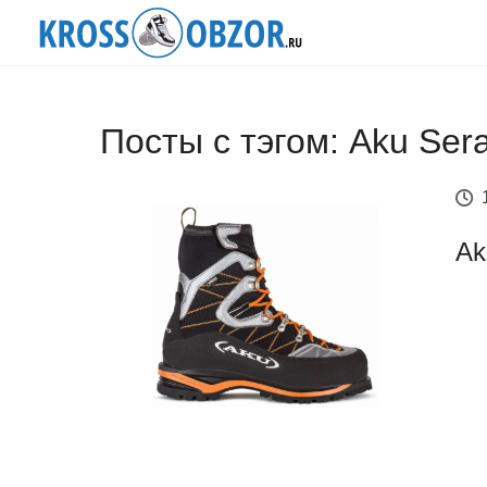
Посты с тэгом: Aku Ser
Ak