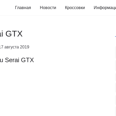
Главная
Новости
Кроссовки
Информац
ai GTX
17 августа 2019
u Serai GTX