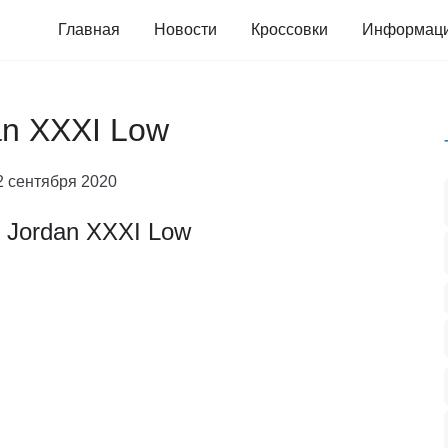
Главная
Новости
Кроссовки
Информац
an XXXI Low
2 сентября 2020
r Jordan XXXI Low