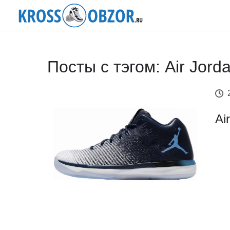
Посты с тэгом: Air Jord
Ai