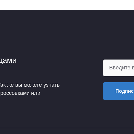
ндами
Так же вы можете узнать
Подпис
кроссовками или