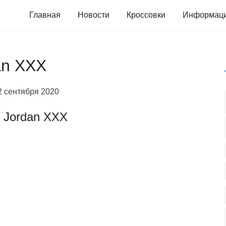
Главная
Новости
Кроссовки
Информац
an XXX
2 сентября 2020
r Jordan XXX