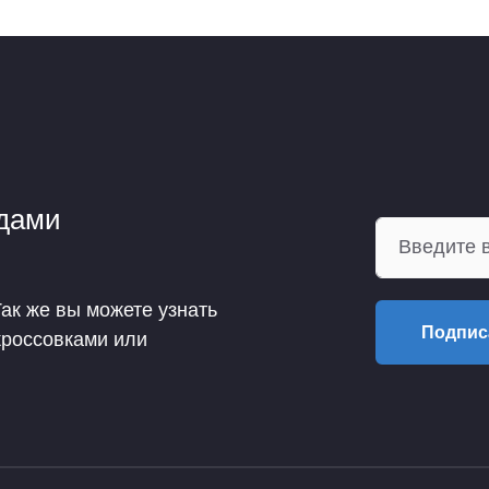
ндами
Так же вы можете узнать
Подпис
кроссовками или