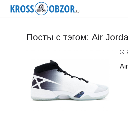
Посты с тэгом: Air Jord
Ai