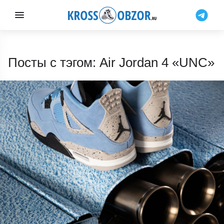
Посты с тэгом: Air Jordan 4 «UNC»