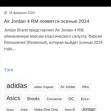
18 февраля 2024
Air Jordan 4 RM появятся осенью 2024
Jordan Brand представляет Air Jordan 4 RM,
обновленную версию классического силуэта. Версия
Remastered (Restomod), которая выйдет осенью 2024
года,...
Тэги
adidas
Altra
Air Jordan
adidas Originals
Asics
Brooks
DC
Ecco
Converse
Jordan
Hoka One One
Inov-8
hoka
Etnies