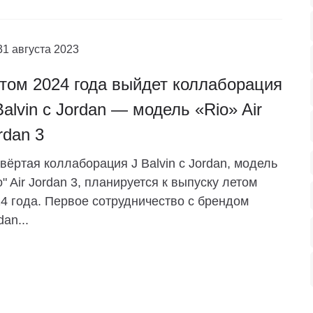
31 августа 2023
том 2024 года выйдет коллаборация
Balvin с Jordan — модель «Rio» Air
rdan 3
вёртая коллаборация J Balvin с Jordan, модель
o" Air Jordan 3, планируется к выпуску летом
4 года. Первое сотрудничество с брендом
dan...