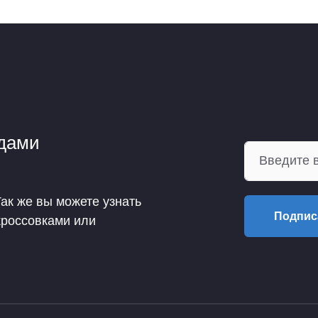
ндами
Так же вы можете узнать
Подпис
кроссовками или