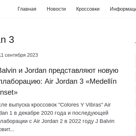
Главная
Новости
Кроссовки
Информац
an 3
11 сентября 2023
Balvin и Jordan представляют новую
ллаборацию: Air Jordan 3 «Medellín
nset»
ле выпуска кроссовок "Colores Y Vibras" Air
dan 1 в декабре 2020 года и последующей
лаборации с Air Jordan 2 в 2022 году J Balvin
овит...