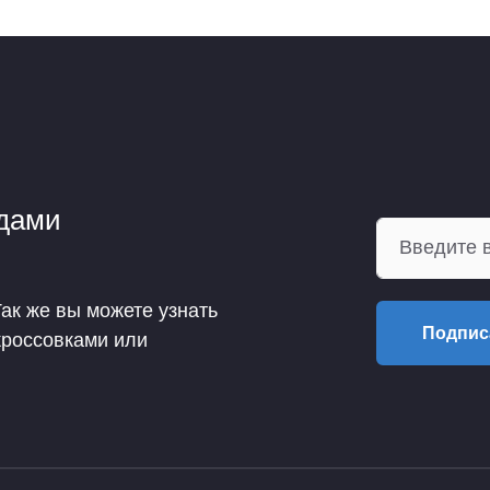
ндами
Так же вы можете узнать
Подпис
кроссовками или