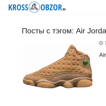
Посты с тэгом: Air Jord
Ai