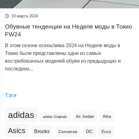
19 марта 2024
Обувные тенденции на Неделе моды в Токио
FW24
В этом сезоне осень/зима 2024 на Неделе моды в
Токио были представлены одни из самых
востребованных моделей обуви из предыдущих и
последних...
Тэги
adidas
Altra
Air Jordan
adidas Originals
Asics
Brooks
DC
Ecco
Converse