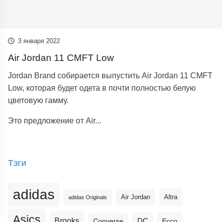
3 января 2022
Air Jordan 11 CMFT Low
Jordan Brand собирается выпустить Air Jordan 11 CMFT
Low, которая будет одета в почти полностью белую
цветовую гамму.
Это предложение от Air...
Тэги
adidas
Altra
Air Jordan
adidas Originals
Asics
Brooks
DC
Ecco
Converse