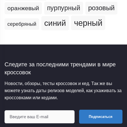
пурпурный
розовый
оранжевый
черный
синий
серебряный
Следите за последними трендами
в мире
кроссовок
Новости, обзоры, тесты кроссовок и кед. Так же вы
можете узнать даты релизов моделей, как ухаживать за
кроссовками или кедами.
Подписаться