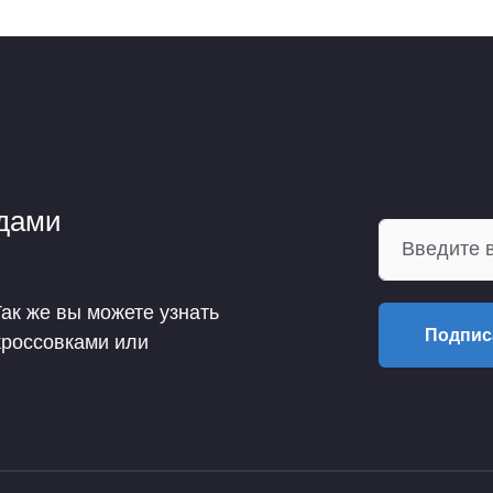
ндами
Так же вы можете узнать
Подпис
кроссовками или