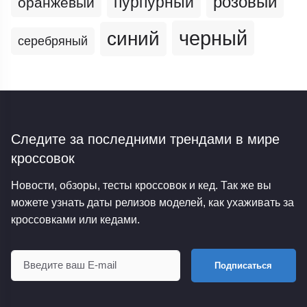
пурпурный
розовый
оранжевый
черный
синий
серебряный
Следите за последними трендами
в мире
кроссовок
Новости, обзоры, тесты кроссовок и кед. Так же вы
можете узнать даты релизов моделей, как ухаживать за
кроссовками или кедами.
Подписаться