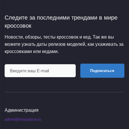
Следите за последними трендами
в мире
кроссовок
Новости, обзоры, тесты кроссовок и кед. Так же вы
можете узнать даты релизов моделей, как ухаживать за
кроссовками или кедами.
Подписаться
Администрация
admin@krossobzor.ru