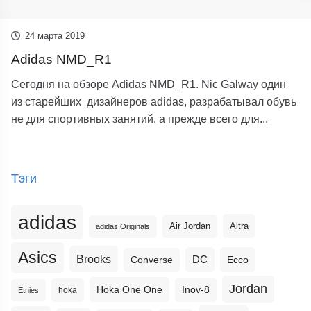
24 марта 2019
Adidas NMD_R1
Сегодня на обзоре Adidas NMD_R1. Nic Galway один
из старейших дизайнеров adidas, разрабатывал обувь
не для спортивных занятий, а прежде всего для...
Тэги
adidas
Altra
Air Jordan
adidas Originals
Asics
Brooks
DC
Ecco
Converse
Jordan
Hoka One One
Inov-8
hoka
Etnies