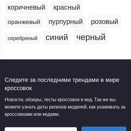
коричневый
красный
пурпурный
розовый
оранжевый
черный
синий
серебряный
Следите за последними трендами
в мире
кроссовок
Новости, обзоры, тесты кроссовок и кед. Так же вы
можете узнать даты релизов моделей, как ухаживать за
кроссовками или кедами.