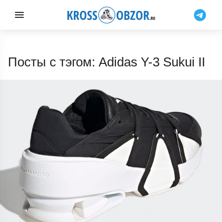
Посты с тэгом: Adidas Y-3 Sukui II