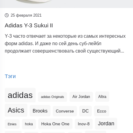
25 февраля 2021
Adidas Y-3 Sukui II
Y-3 часто отвечает за некоторые из самых интересных
форм adidas. И даже по сей день суб-лейбл
продолжает совершенствовать свой существующий...
Тэги
adidas
Altra
Air Jordan
adidas Originals
Asics
Brooks
DC
Ecco
Converse
Jordan
Hoka One One
Inov-8
hoka
Etnies