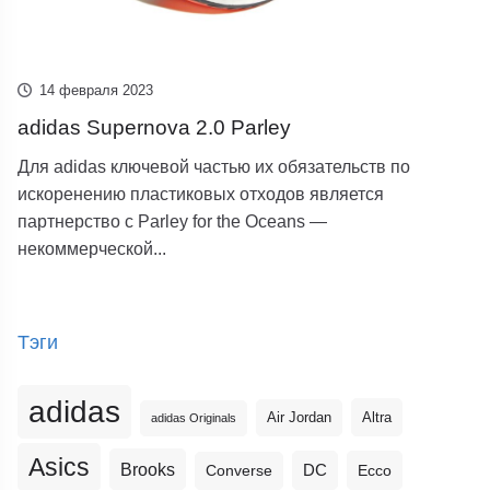
14 февраля 2023
adidas Supernova 2.0 Parley
Для adidas ключевой частью их обязательств по
искоренению пластиковых отходов является
партнерство с Parley for the Oceans —
некоммерческой...
Тэги
adidas
Altra
Air Jordan
adidas Originals
Asics
Brooks
DC
Ecco
Converse