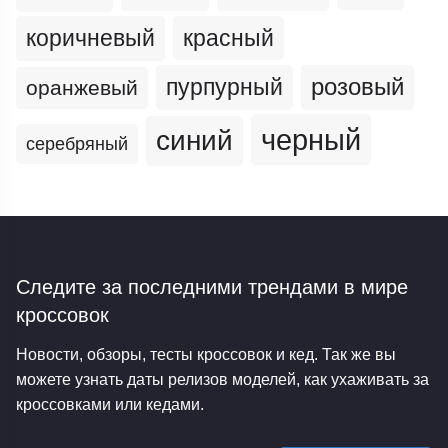
коричневый
красный
пурпурный
розовый
оранжевый
черный
синий
серебряный
Следите за последними трендами
в мире
кроссовок
Новости, обзоры, тесты кроссовок и кед. Так же вы
можете узнать даты релизов моделей, как ухаживать за
кроссовками или кедами.