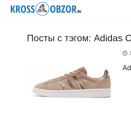
Посты с тэгом: Adidas
Ad