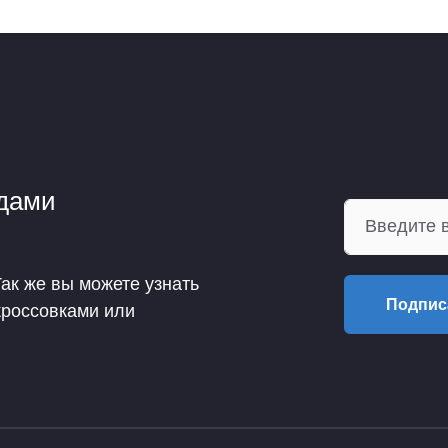
ндами
Так же вы можете узнать
Подпис
кроссовками или