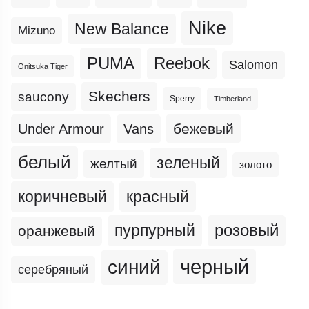
Nike
New Balance
Mizuno
PUMA
Reebok
Salomon
Onitsuka Tiger
Skechers
saucony
Sperry
Timberland
бежевый
Under Armour
Vans
белый
зеленый
желтый
золото
коричневый
красный
пурпурный
розовый
оранжевый
черный
синий
серебряный