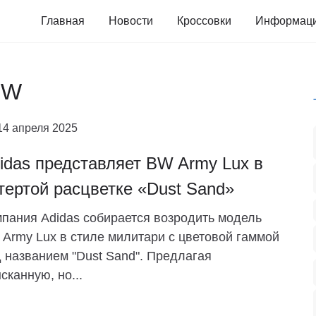
Главная
Новости
Кроссовки
Информац
BW
14 апреля 2025
idas представляет BW Army Lux в
тертой расцветке «Dust Sand»
пания Adidas собирается возродить модель
Army Lux в стиле милитари с цветовой гаммой
 названием "Dust Sand". Предлагая
сканную, но...