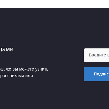
ндами
Так же вы можете узнать
Подпис
кроссовками или