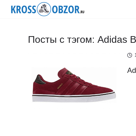
Посты с тэгом: Adidas B
Ad