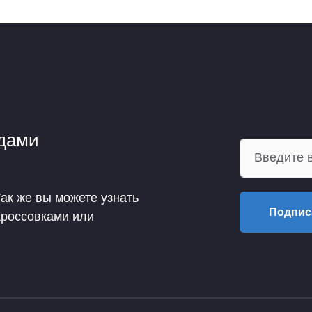
ндами
Так же вы можете узнать
Подпис
кроссовками или