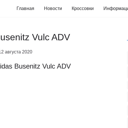
Главная
Новости
Кроссовки
Информац
usenitz Vulc ADV
12 августа 2020
idas Busenitz Vulc ADV