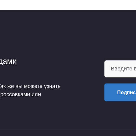
ндами
Так же вы можете узнать
Подпис
кроссовками или