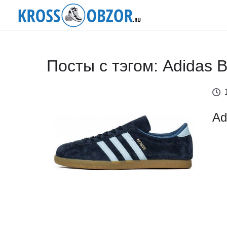
Посты с тэгом: Adidas B
Ad