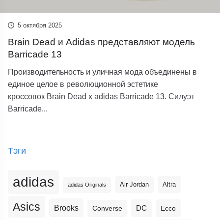
5 октября 2025
Brain Dead и Adidas представляют модель
Barricade 13
Производительность и уличная мода объединены в
единое целое в революционной эстетике
кроссовок Brain Dead x adidas Barricade 13. Силуэт
Barricade...
Тэги
adidas
Altra
Air Jordan
adidas Originals
Asics
Brooks
DC
Ecco
Converse