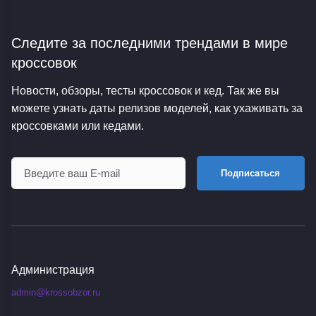
Следите за последними трендами
в мире
кроссовок
Новости, обзоры, тесты кроссовок и кед. Так же вы
можете узнать даты релизов моделей, как ухаживать за
кроссовками или кедами.
Подписаться
Администрация
admin@krossobzor.ru