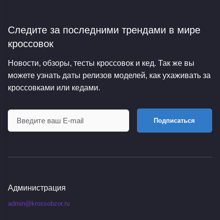
Следите за последними трендами
в мире
кроссовок
Новости, обзоры, тесты кроссовок и кед. Так же вы
можете узнать даты релизов моделей, как ухаживать за
кроссовками или кедами.
Подписаться
Администрация
admin@krossobzor.ru