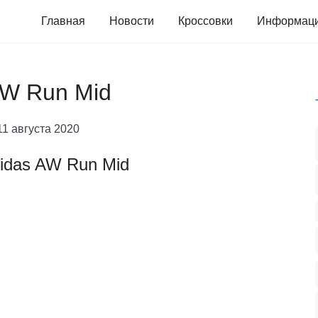
Главная
Новости
Кроссовки
Информац
AW Run Mid
11 августа 2020
idas AW Run Mid