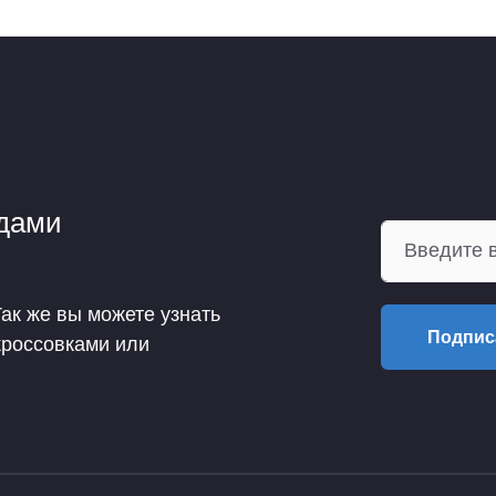
ндами
Так же вы можете узнать
Подпис
кроссовками или