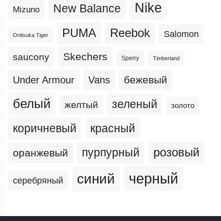
Nike
New Balance
Mizuno
PUMA
Reebok
Salomon
Onitsuka Tiger
Skechers
saucony
Sperry
Timberland
бежевый
Under Armour
Vans
белый
зеленый
желтый
золото
коричневый
красный
пурпурный
розовый
оранжевый
черный
синий
серебряный