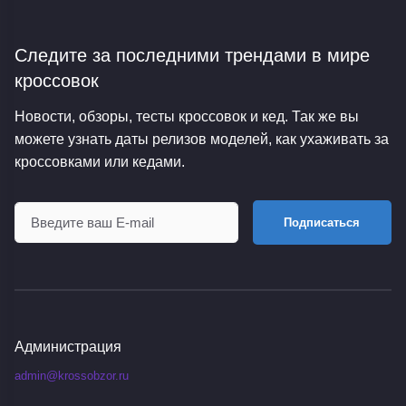
Следите за последними трендами
в мире
кроссовок
Новости, обзоры, тесты кроссовок и кед. Так же вы
можете узнать даты релизов моделей, как ухаживать за
кроссовками или кедами.
Подписаться
Администрация
admin@krossobzor.ru