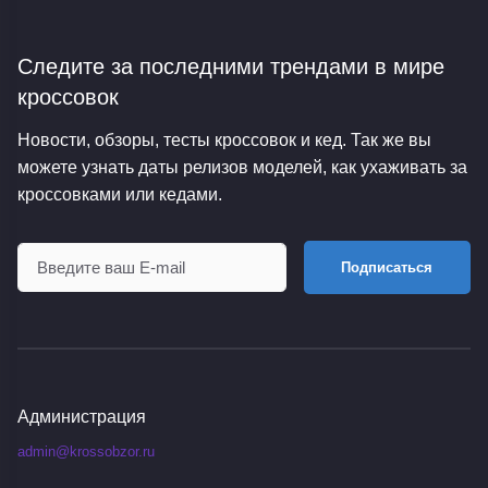
Следите за последними трендами
в мире
кроссовок
Новости, обзоры, тесты кроссовок и кед. Так же вы
можете узнать даты релизов моделей, как ухаживать за
кроссовками или кедами.
Подписаться
Администрация
admin@krossobzor.ru