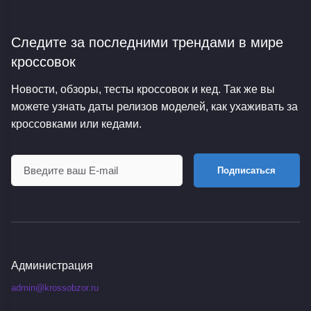
Следите за последними трендами
в мире
кроссовок
Новости, обзоры, тесты кроссовок и кед. Так же вы
можете узнать даты релизов моделей, как ухаживать за
кроссовками или кедами.
Подписаться
Администрация
admin@krossobzor.ru