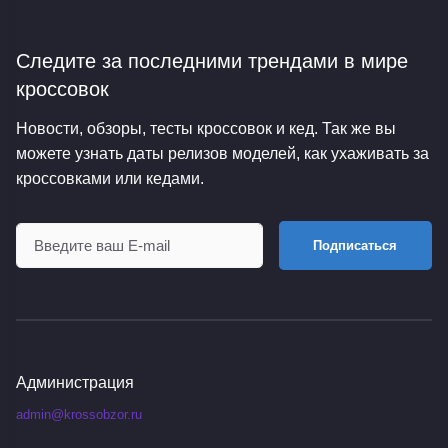
Следите за последними трендами
в мире
кроссовок
Новости, обзоры, тесты кроссовок и кед. Так же вы
можете узнать даты релизов моделей, как ухаживать за
кроссовками или кедами.
Подписаться
Администрация
admin@krossobzor.ru