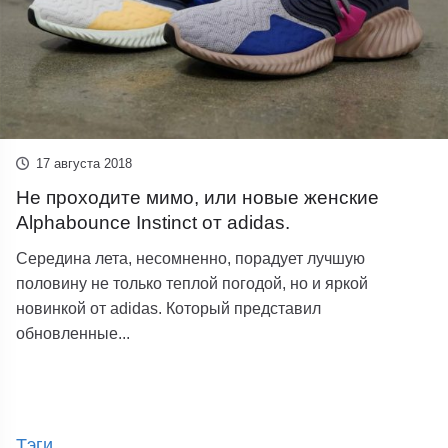
17 августа 2018
Не проходите мимо, или новые женские
Alphabounce Instinct от adidas.
Середина лета, несомненно, порадует лучшую
половину не только теплой погодой, но и яркой
новинкой от аdidas. Который представил
обновленные...
Тэги