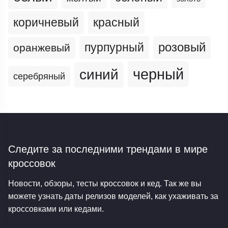
коричневый
красный
пурпурный
розовый
оранжевый
черный
синий
серебряный
Следите за последними трендами
в мире
кроссовок
Новости, обзоры, тесты кроссовок и кед. Так же вы
можете узнать даты релизов моделей, как ухаживать за
кроссовками или кедами.