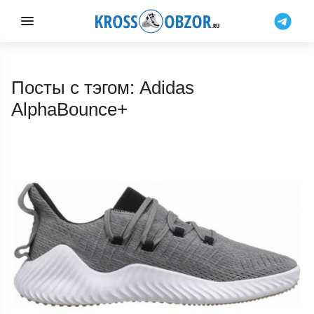
Посты с тэгом: Adidas
AlphaBounce+