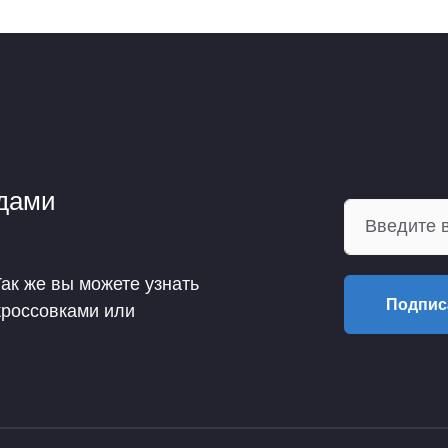
ндами
Так же вы можете узнать
Подпис
кроссовками или