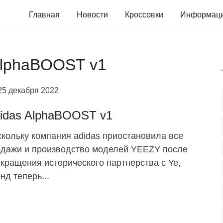
Главная
Новости
Кроссовки
Информац
 AlphaBOOST v1
25 декабря 2022
idas AlphaBOOST v1
кольку компания adidas приостановила все
дажи и производство моделей YEEZY после
кращения исторического партнерства с Ye,
нд теперь...