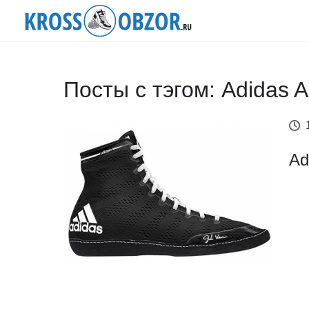
Посты с тэгом: Adidas A
Ad