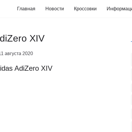
Главная
Новости
Кроссовки
Информац
diZero XIV
11 августа 2020
idas AdiZero XIV