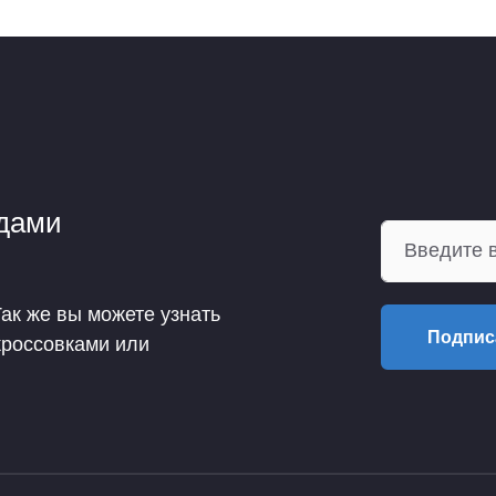
ндами
Так же вы можете узнать
Подпис
кроссовками или