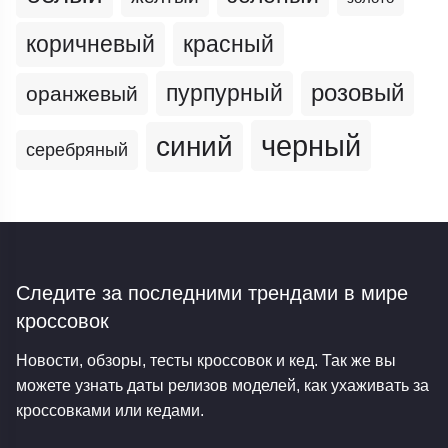
коричневый
красный
пурпурный
розовый
оранжевый
черный
синий
серебряный
Следите за последними трендами
в мире
кроссовок
Новости, обзоры, тесты кроссовок и кед. Так же вы
можете узнать даты релизов моделей, как ухаживать за
кроссовками или кедами.