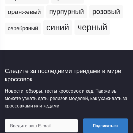
пурпурный
розовый
оранжевый
черный
синий
серебряный
Следите за последними трендами
в мире
кроссовок
Новости, обзоры, тесты кроссовок и кед. Так же вы
можете узнать даты релизов моделей, как ухаживать за
кроссовками или кедами.
Подписаться