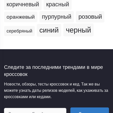
коричневый
красный
пурпурный
розовый
оранжевый
черный
синий
серебряный
Следите за последними трендами
в мире
кроссовок
Новости, обзоры, тесты кроссовок и кед. Так же вы
можете узнать даты релизов моделей, как ухаживать за
кроссовками или кедами.