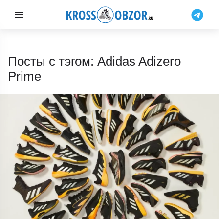
Посты с тэгом: Adidas Adizero
Prime